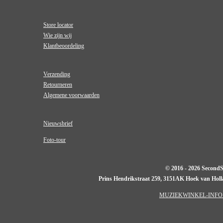
Store locator
Wie zijn wij
Klantbeoordeling
Verzending
Retourneren
Algemene voorwaarden
Nieuwsbrief
Foto-tour
© 2016 - 2026 Second
Prins Hendrikstraat 259, 3151AK Hoek van Hol
MUZIEKWINKEL-INFO