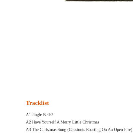
Tracklist
A1 Jingle Bells?
A2 Have Yourself A Merry Little Christmas
A3 The Christmas Song (Chestnuts Roasting On An Open Fire)