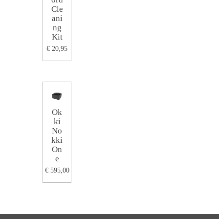
Cle
ani
ng
Kit
€ 20,95
Ok
ki
No
kki
On
e
€ 595,00