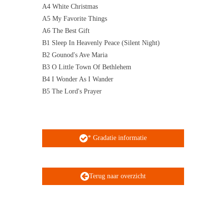
A4 White Christmas
A5 My Favorite Things
A6 The Best Gift
B1 Sleep In Heavenly Peace (Silent Night)
B2 Gounod's Ave Maria
B3 O Little Town Of Bethlehem
B4 I Wonder As I Wander
B5 The Lord's Prayer
* Gradatie informatie
Terug naar overzicht