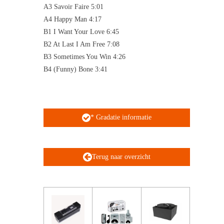
A3 Savoir Faire 5:01
A4 Happy Man 4:17
B1 I Want Your Love 6:45
B2 At Last I Am Free 7:08
B3 Sometimes You Win 4:26
B4 (Funny) Bone 3:41
* Gradatie informatie
Terug naar overzicht