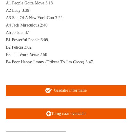
A1 People Gotta Move 3:18
A2 Lady 3:39
A3 Son Of A New York Gun 3:22
A4 Jack Miraculous 2:40
A5 Jo Jo 3:37
B1 Powerful People 6:09
B2 Felicia 3:02
B3 The Work Verse 2:50
B4 Poor Happy Jimmy (Tribute To Jim Croce) 3:47
* Gradatie informatie
Terug naar overzicht