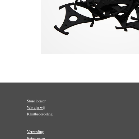
Store locator
Wie zijn wij
Klantbeoordeling
Verzending
Retourneren