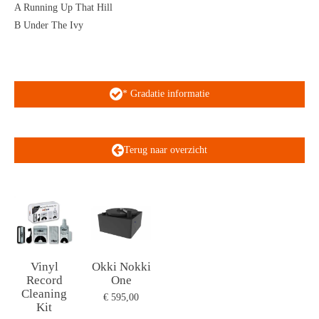
A Running Up That Hill
B Under The Ivy
* Gradatie informatie
Terug naar overzicht
Vinyl
Okki Nokki
Record
One
Cleaning
€ 595,00
Kit