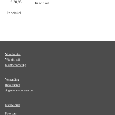
€ 20,95
In winkelwagen
In winkelwagen
Store locator
Wie zijn wij
Klantbeoordeling
Verzending
Retourneren
Algemene voorwaarden
Nieuwsbrief
Foto-tour