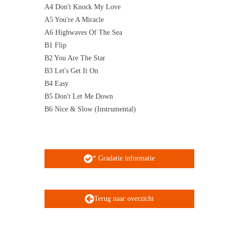
A4 Don't Knock My Love
A5 You're A Miracle
A6 Highwaves Of The Sea
B1 Flip
B2 You Are The Star
B3 Let's Get It On
B4 Easy
B5 Don't Let Me Down
B6 Nice & Slow (Instrumental)
* Gradatie informatie
Terug naar overzicht