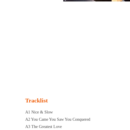
Tracklist
A1 Nice & Slow
A2 You Came You Saw You Conquered
A3 The Greatest Love