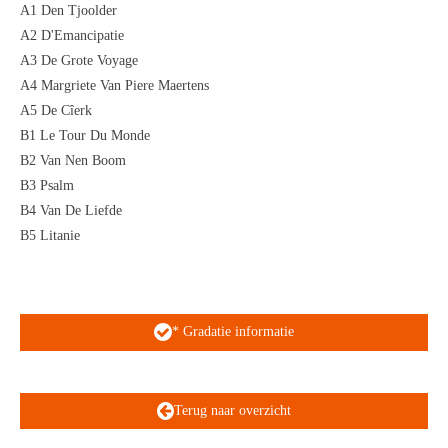
A1 Den Tjoolder
A2 D'Emancipatie
A3 De Grote Voyage
A4 Margriete Van Piere Maertens
A5 De Cîerk
B1 Le Tour Du Monde
B2 Van Nen Boom
B3 Psalm
B4 Van De Liefde
B5 Litanie
* Gradatie informatie
Terug naar overzicht