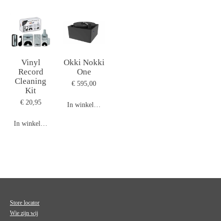
Vinyl
Okki Nokki
Record
One
Cleaning
€ 595,00
Kit
€ 20,95
In winkelwagen
In winkelwagen
Store locator
Wie zijn wij