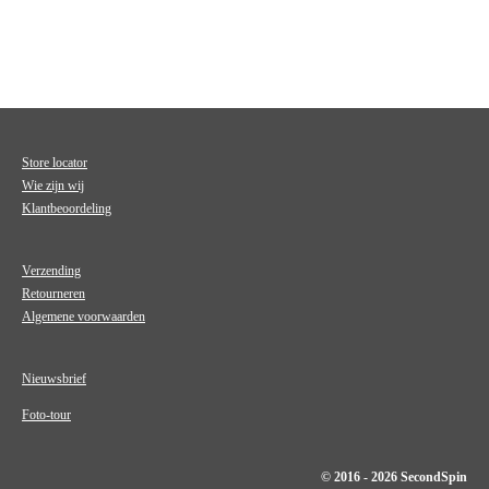
Store locator
Wie zijn wij
Klantbeoordeling
Verzending
Retourneren
Algemene voorwaarden
Nieuwsbrief
Foto-tour
© 2016 - 2026 SecondSpin