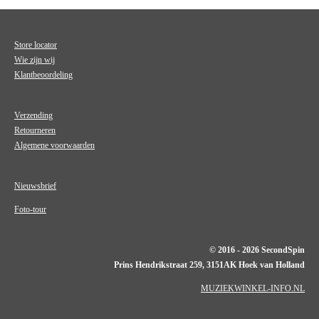
Store locator
Wie zijn wij
Klantbeoordeling
Verzending
Retourneren
Algemene voorwaarden
Nieuwsbrief
Foto-tour
© 2016 - 2026 SecondSpin
Prins Hendrikstraat 259, 3151AK Hoek van Holland
MUZIEKWINKEL-INFO.NL