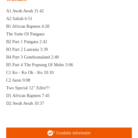
A1 Awah Awah 11:42
A2 Saliah 6:51
B1 African Rapness 4:28
The Suite Of Pangaea
B2 Part 1 Pangaea 2:42
B3 Part 2 Laurasia 3:39
B4 Part 3 Gondwanaland 2:40
B5 Part 4 The Popsong Of Moho 3:06
C1 Ko - Ko Ok - Ko 10:10
C2 Aeon 9:08
Two Special 12" Edits!!!
D1 African Rapness 7:45
D2 Awah Awah 10:37
* Gradatie informatie