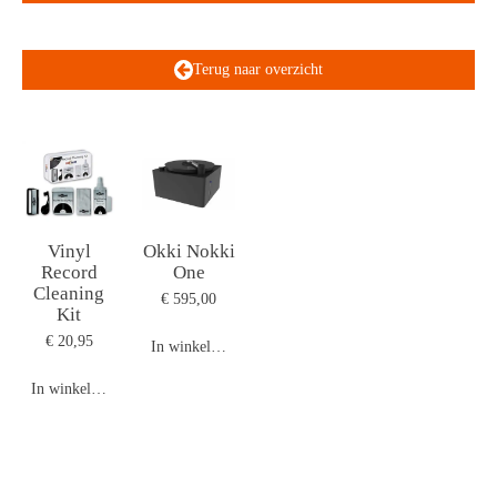
Terug naar overzicht
Vinyl
Okki Nokki
Record
One
Cleaning
€ 595,00
Kit
€ 20,95
In winkelwagen
In winkelwagen