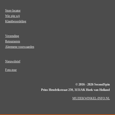
Store locator
Wie zijn wij
Klantbeoordeling
Verzending
Retourneren
Algemene voorwaarden
Nieuwsbrief
Foto-tour
© 2016 - 2026 SecondSpin
Prins Hendrikstraat 259, 3151AK Hoek van Holland
MUZIEKWINKEL-INFO.NL