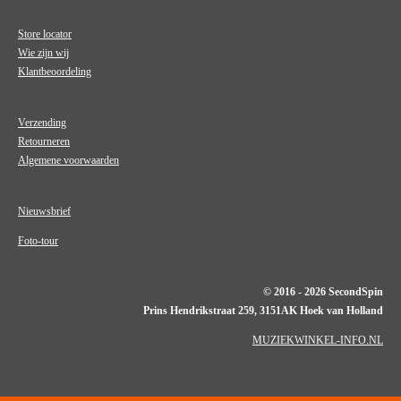
Store locator
Wie zijn wij
Klantbeoordeling
Verzending
Retourneren
Algemene voorwaarden
Nieuwsbrief
Foto-tour
© 2016 - 2026 SecondSpin
Prins Hendrikstraat 259, 3151AK Hoek van Holland
MUZIEKWINKEL-INFO.NL