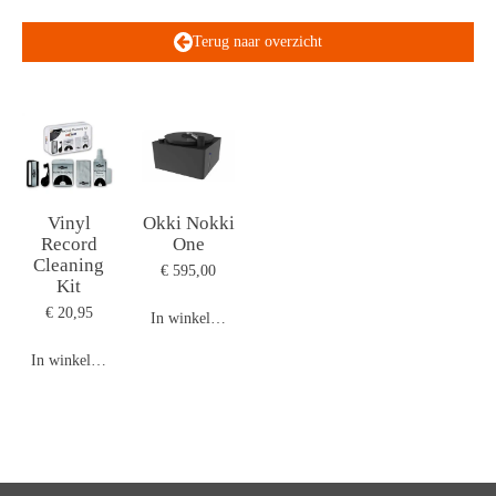
Terug naar overzicht
Vinyl
Okki Nokki
Record
One
Cleaning
€ 595,00
Kit
€ 20,95
In winkelwagen
In winkelwagen