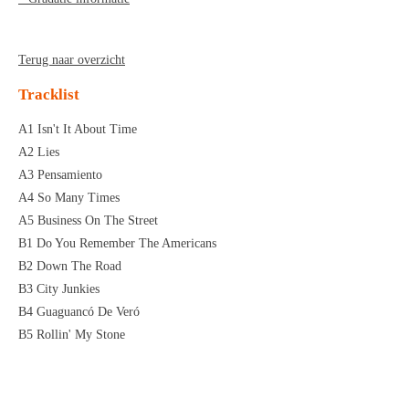
Terug naar overzicht
Tracklist
A1 Isn't It About Time
A2 Lies
A3 Pensamiento
A4 So Many Times
A5 Business On The Street
B1 Do You Remember The Americans
B2 Down The Road
B3 City Junkies
B4 Guaguancó De Veró
B5 Rollin' My Stone