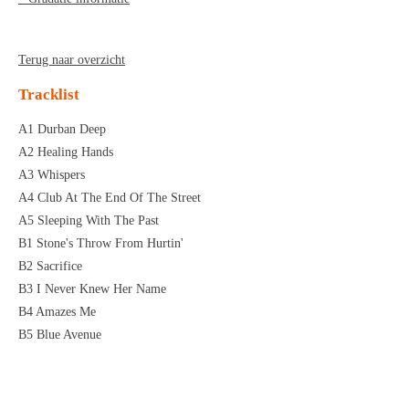
Terug naar overzicht
Tracklist
A1 Durban Deep
A2 Healing Hands
A3 Whispers
A4 Club At The End Of The Street
A5 Sleeping With The Past
B1 Stone's Throw From Hurtin'
B2 Sacrifice
B3 I Never Knew Her Name
B4 Amazes Me
B5 Blue Avenue