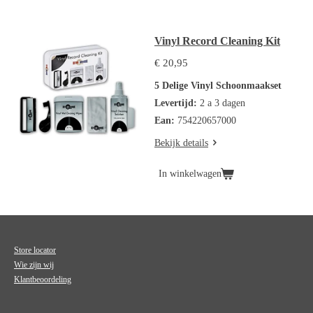
Vinyl Record Cleaning Kit
€ 20,95
5 Delige Vinyl Schoonmaakset
Levertijd:
2 a 3 dagen
Ean:
754220657000
Bekijk details
In winkelwagen
Store locator
Wie zijn wij
Klantbeoordeling