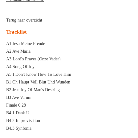
Terug naar overzicht
Tracklist
A1 Jesu Meine Freude
A2 Ave Maria
A3 Lord's Prayer (Onze Vader)
A4 Song Of Joy
A5 I Don't Know How To Love Him
B1 Oh Haupt Voll Blut Und Wunden
B2 Jesu Joy Of Man's Desiring
B3 Ave Verum
Finale 6:28
B4.1 Dank U
B4.2 Improvisation
B4.3 Synfonia