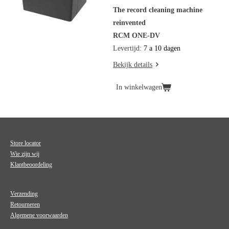
The record cleaning machine
reinvented
RCM ONE-DV
Levertijd:
7 a 10 dagen
Bekijk details
In winkelwagen
Store locator
Wie zijn wij
Klantbeoordeling
Verzending
Retourneren
Algemene voorwaarden