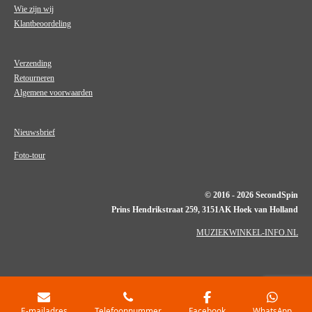
Wie zijn wij
Klantbeoordeling
Verzending
Retourneren
Algemene voorwaarden
Nieuwsbrief
Foto-tour
© 2016 - 2026 SecondSpin
Prins Hendrikstraat 259, 3151AK Hoek van Holland
MUZIEKWINKEL-INFO.NL
E-mailadres
Telefoonnummer
Facebook
WhatsApp